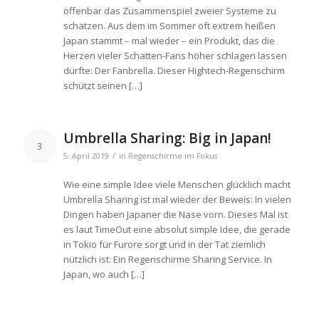
offenbar das Zusammenspiel zweier Systeme zu
schätzen. Aus dem im Sommer oft extrem heißen
Japan stammt – mal wieder – ein Produkt, das die
Herzen vieler Schatten-Fans höher schlagen lassen
dürfte: Der Fanbrella. Dieser Hightech-Regenschirm
schützt seinen […]
Umbrella Sharing: Big in Japan!
3
/
5. April 2019
in
Regenschirme im Fokus
Wie eine simple Idee viele Menschen glücklich macht
Umbrella Sharing ist mal wieder der Beweis: In vielen
Dingen haben Japaner die Nase vorn. Dieses Mal ist
es laut TimeOut eine absolut simple Idee, die gerade
in Tokio für Furore sorgt und in der Tat ziemlich
nützlich ist: Ein Regenschirme Sharing Service. In
Japan, wo auch […]