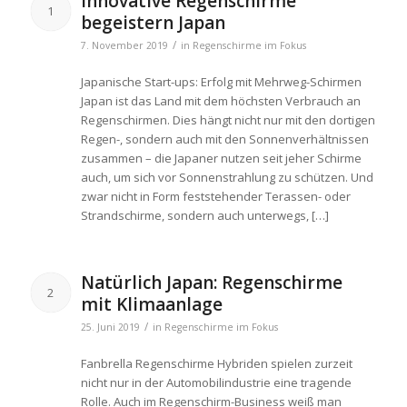
Innovative Regenschirme
1
begeistern Japan
/
7. November 2019
in
Regenschirme im Fokus
Japanische Start-ups: Erfolg mit Mehrweg-Schirmen
Japan ist das Land mit dem höchsten Verbrauch an
Regenschirmen. Dies hängt nicht nur mit den dortigen
Regen-, sondern auch mit den Sonnenverhältnissen
zusammen – die Japaner nutzen seit jeher Schirme
auch, um sich vor Sonnenstrahlung zu schützen. Und
zwar nicht in Form feststehender Terassen- oder
Strandschirme, sondern auch unterwegs, […]
Natürlich Japan: Regenschirme
2
mit Klimaanlage
/
25. Juni 2019
in
Regenschirme im Fokus
Fanbrella Regenschirme Hybriden spielen zurzeit
nicht nur in der Automobilindustrie eine tragende
Rolle. Auch im Regenschirm-Business weiß man