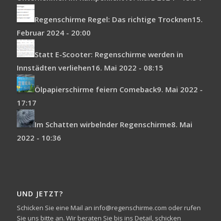
Regenschirme Regel: Das richtige Trocknen
15.
Februar 2024 - 20:00
Statt E-Scooter: Regenschirme werden in
Innstädten verliehen
16. Mai 2022 - 08:15
Ölpapierschirme feiern Comeback
9. Mai 2022 -
17:17
Im Schatten wirbelnder Regenschirme
8. Mai
2022 - 10:36
UND JETZT?
Schicken Sie eine Mail an info@regenschirme.com oder rufen
Sie uns bitte an. Wir beraten Sie bis ins Detail, schicken